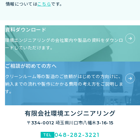
情報については
こちら
です。
資料ダウンロード
環境エンジニアリングの会社案内や製品の資料を
ダウンロ
ードしていただけます。
ご相談が初めての方へ
クリーンルーム等の製造のご依頼がはじめての方向けに、
納入までの流れや製作にかかる費用の考え方をご説明しま
す。
〒334-0012
埼玉県川口市八幡木3-16-15
048-282-3221