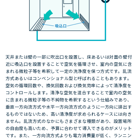
天井または壁の一部に吹出口を設置し、床あるいは対面の壁付
近に吸込口を設置することで空気を循環させ、室内の空気に含
まれる微粒子等を希釈して一定の洗浄度を保つ方式です。乱流
方式あるいはコンベンショナル型と呼ばれることもあります。
空気の循環回数や、換気回数および換気効率によって清浄度を
コントロールします。清浄な空気を混合することで室内の空気
に含まれる微粒子等の不純物を希釈するという仕組みであり、
垂直一方向流方式や水平一方向流方式のように一方向に排出す
るものではないため、高い清浄度が求められるケースには向き
ません。乱流方式のなかにもさまざまな種類があり、設置場所
の自由度も高いため、予算に合わせて導入できるのがメリット
です。また、一方向流方式よりも電力消費量が低く、ランニン