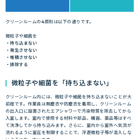
クリーンルームの4原則は以下の通りです。
微粒子や細菌を
・持ち込まない
・発生させない
・堆積させない
・排除する
微粒子や細菌を「持ち込まない」
クリーンルーム内には、微粒子や細菌を持ち込まないことが大
前提です。作業員は無塵衣や防塵衣を着用し、クリーンルーム
の出入口に設置されたエアシャワーで汚染物質を除去してから
入室します。室内で使用する材料や部品、機器、薬品等はすべ
て洗浄してから持ち込みます。さらに、室内から室外へ気流が
流れるように室圧を制御することで、浮遊微粒子等が混入しな