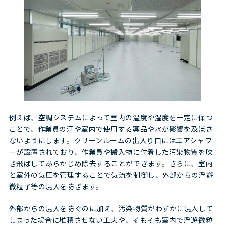
例えば、空調システムによって室内の温度や湿度を一定に保つ
ことで、作業員の汗や室内で使用する薬品や水が影響を及ぼさ
ないようにします。クリーンルームの出入り口にはエアシャワ
ーが設置されており、作業員や搬入物に付着した汚染物質を吹
き飛ばしてあらかじめ除去することができます。さらに、室内
と室外の気圧を管理することで気流を制御し、外部からの浮遊
微粒子等の混入を防ぎます。
外部からの混入を防ぐのに加え、汚染物質がわずかに混入して
しまった場合に堆積させない工夫や、そもそも室内で浮遊微粒