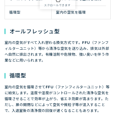
循環型
室内の空気を循環
オールフレッシュ型
室内の空気がすべて入れ替わる換気方式です。FFU（ファンフ
ィルターユニット）等から清浄な空気を送り込み、排気は外部
へ自然に排出されます。有機溶剤や危険物、強い臭いを伴う作
業などに用いられます。
循環型
室内の空気を循環させてFFU（ファンフィルターユニット）等
に給気します。温度や湿度がコントロールされた清浄な空気を
循環させることで効率が上がり、省エネ効果が高まります。た
だし、扉の開閉などによって空気や微粒子等が混入すること
で、入退室後の清浄度の回復が遅くなることもあります。