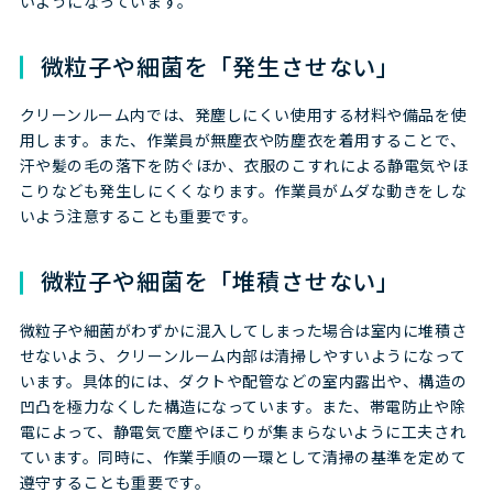
いようになっています。
微粒子や細菌を「発生させない」
クリーンルーム内では、発塵しにくい使用する材料や備品を使
用します。また、作業員が無塵衣や防塵衣を着用することで、
汗や髪の毛の落下を防ぐほか、衣服のこすれによる静電気やほ
こりなども発生しにくくなります。作業員がムダな動きをしな
いよう注意することも重要です。
微粒子や細菌を「堆積させない」
微粒子や細菌がわずかに混入してしまった場合は室内に堆積さ
せないよう、クリーンルーム内部は清掃しやすいようになって
います。具体的には、ダクトや配管などの室内露出や、構造の
凹凸を極力なくした構造になっています。また、帯電防止や除
電によって、静電気で塵やほこりが集まらないように工夫され
ています。同時に、作業手順の一環として清掃の基準を定めて
遵守することも重要です。