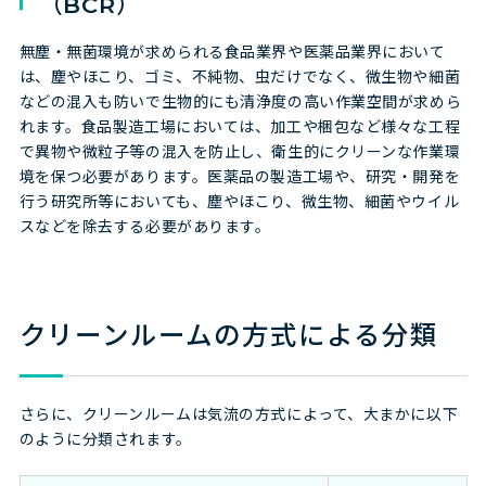
（BCR）
無塵・無菌環境が求められる食品業界や医薬品業界において
は、塵やほこり、ゴミ、不純物、虫だけでなく、微生物や細菌
などの混入も防いで生物的にも清浄度の高い作業空間が求めら
れます。食品製造工場においては、加工や梱包など様々な工程
で異物や微粒子等の混入を防止し、衛生的にクリーンな作業環
境を保つ必要があります。医薬品の製造工場や、研究・開発を
行う研究所等においても、塵やほこり、微生物、細菌やウイル
スなどを除去する必要があります。
クリーンルームの方式による分類
さらに、クリーンルームは気流の方式によって、大まかに以下
のように分類されます。