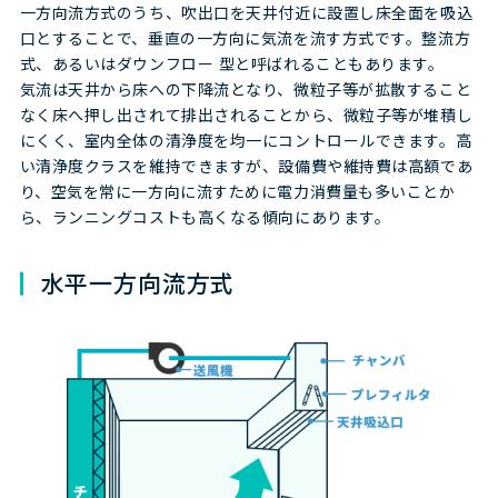
一方向流方式のうち、吹出口を天井付近に設置し床全面を吸込
口とすることで、垂直の一方向に気流を流す方式です。整流方
式、あるいはダウンフロー 型と呼ばれることもあります。
気流は天井から床への下降流となり、微粒子等が拡散すること
なく床へ押し出されて排出されることから、微粒子等が堆積し
にくく、室内全体の清浄度を均一にコントロールできます。高
い清浄度クラスを維持できますが、設備費や維持費は高額であ
り、空気を常に一方向に流すために電力消費量も多いことか
ら、ランニングコストも高くなる傾向にあります。
水平一方向流方式