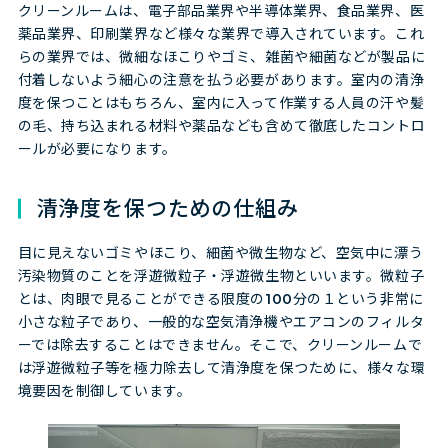
クリーンルームは、電子部品業界や半導体業界、食品業界、医
薬品業界、印刷業界など様々な業界で導入されています。これ
らの業界では、微細なほこりやゴミ、雑菌や細菌などが製品に
付着しないよう細心の注意を払う必要があります。室内の清浄
度を保つことはもちろん、室内に入って作業する人員の汗や髪
の毛、持ち込まれる材料や薬品なども含めて徹底したコントロ
ールが必要になります。
清浄度を保つための仕組み
目に見えないゴミやほこり、細菌や微生物など、空気中に漂う
汚染物質のことを浮遊微粒子・浮遊微生物といいます。微粒子
とは、肉眼で見ることができる限度の100分の１という非常に
小さな粒子であり、一般的な空気清浄機やエアコンのフィルタ
ーでは除去することはできません。そこで、クリーンルームで
は浮遊微粒子等を極力除去して清浄度を保つために、様々な環
境要因を制御しています。