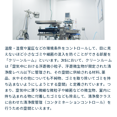
温度・湿度や室圧などの環境条件をコントロールして、目に見
えないほど小さなゴミや細菌の混入を防ぐことができる部屋を
「クリーンルーム」といいます。JISにおいて、クリーンルーム
は「空気中における浮遊微小粒子、浮遊微生物が限定された清
浄度レベル以下に管理され、その空間に供給される材料､薬
品、水やその他についても不純物、ゴミを取り除いてゴミを持
ち込まないようにしようとする空間」と定義されています。つ
まり、空気中に漂う微細な微粒子や細菌などの微生物、室内に
持ち込まれる物に付着したゴミなども除去して、清浄度クラス
に合わせた清浄度管理（コンタミネーションコントロール）を
行うための空間といえます。