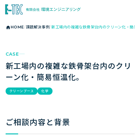
HOME
課題解決事例
新工場内の複雑な鉄骨架台内のクリーン化・簡易
CASE
新工場内の複雑な鉄骨架台内のクリ
ーン化・簡易恒温化。
クリーンブース
化学
ご相談内容と背景