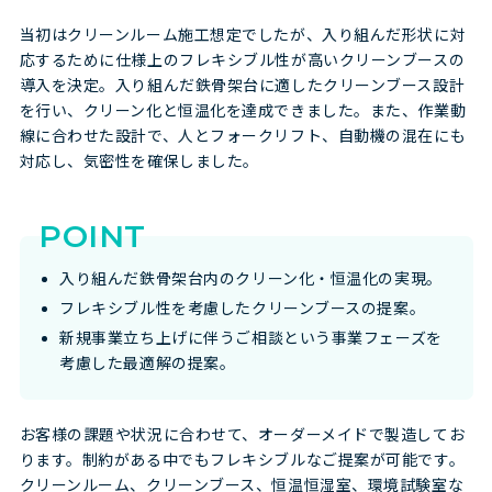
当初はクリーンルーム施工想定でしたが、入り組んだ形状に対
応するために仕様上のフレキシブル性が高いクリーンブースの
導入を決定。入り組んだ鉄骨架台に適したクリーンブース設計
を行い、クリーン化と恒温化を達成できました。また、作業動
線に合わせた設計で、人とフォークリフト、自動機の混在にも
対応し、気密性を確保しました。
POINT
入り組んだ鉄骨架台内のクリーン化・恒温化の実現。
フレキシブル性を考慮したクリーンブースの提案。
新規事業立ち上げに伴うご相談という事業フェーズを
考慮した最適解の提案。
お客様の課題や状況に合わせて、オーダーメイドで製造してお
ります。制約がある中でもフレキシブルなご提案が可能です。
クリーンルーム、クリーンブース、恒温恒湿室、環境試験室な