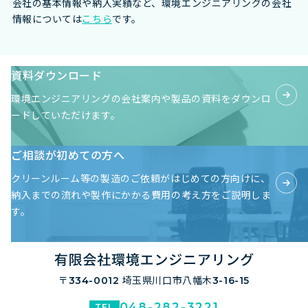
会社の基本情報や納入実績など、環境エンジニアリングの会社
情報については
こちら
です。
資料ダウンロード
環境エンジニアリングの会社案内や製品の資料を
ダウンロ
ードしていただけます。
ご相談が初めての方へ
クリーンルーム等の製造のご依頼がはじめての方向けに、
納入までの流れや製作にかかる費用の考え方をご説明しま
す。
〒334-0012
埼玉県川口市八幡木3-16-15
048-282-3221